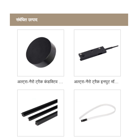
संबंधित उत्पाद
अल्ट्रा-नैरो ट्रैक कंडक्टिव मॉड्यूल
अल्ट्रा-नैरो ट्रैक इनपुट मॉड्यूल