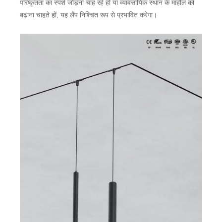
परिष्कृतता का स्पर्श जोड़ना चाह रहे हों या व्यावसायिक स्थान के माहौल को
बढ़ाना चाहते हों, यह लैंप निश्चित रूप से प्रभावित करेगा।