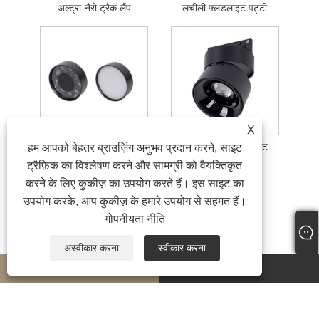
अल्ट्रा-नैरो ट्रैक लैंप
लचीली फ्लडलाइट पट्टी
X
सतह पर लगी डाउनलाइट
फोल्डिंग ट्यूब स्पॉटलाइट
हम आपको बेहतर ब्राउज़िंग अनुभव प्रदान करने, साइट
ट्रैफ़िक का विश्लेषण करने और सामग्री को वैयक्तिकृत
करने के लिए कुकीज़ का उपयोग करते हैं। इस साइट का
उपयोग करके, आप कुकीज़ के हमारे उपयोग से सहमत हैं।
गोपनीयता नीति
अस्वीकार करना
स्वीकार करना
whatsapp
E-mail
कॉपीराइट © 2024 जिउरॉन्ग लाइटिंग टेक्नोलॉजी कं, लिमिटेड सर्वाधिकार सुरक्षित।